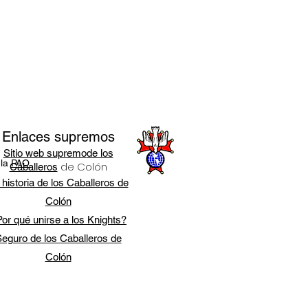
Enlaces supremos
Sitio web supremo
de los
 la
PAO
de Colón
Caballeros
 historia de los Caballeros de
Colón
or qué unirse a los Knights?
eguro de los Caballeros de
Colón