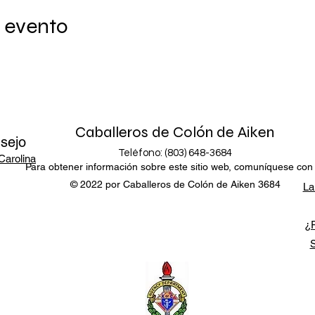
 evento
Caballeros de Colón de Aiken
sejo
Teléfono: (803) 648-3684
Carolina
Para obtener información sobre este sitio web, comuníquese con
© 2022 por Caballeros de Colón de Aiken 3684
La
¿P
S