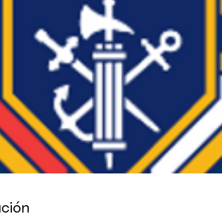
ación