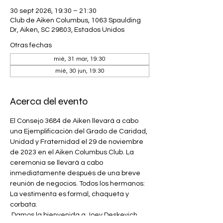
30 sept 2026, 19:30 – 21:30
Club de Aiken Columbus, 1063 Spaulding
Dr, Aiken, SC 29803, Estados Unidos
Otras fechas
mié, 31 mar, 19:30
mié, 30 jun, 19:30
Acerca del evento
El Consejo 3684 de Aiken llevará a cabo 
una Ejemplificación del Grado de Caridad, 
Unidad y Fraternidad el 29 de noviembre 
de 2023 en el Aiken Columbus Club. La 
ceremonia se llevará a cabo 
inmediatamente después de una breve 
reunión de negocios. Todos los hermanos: 
La vestimenta es formal, chaqueta y 
corbata.
 Damos la bienvenida a Joey Deskevich, 