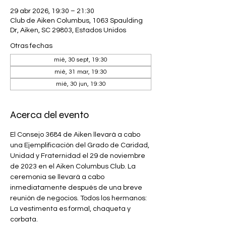
29 abr 2026, 19:30 – 21:30
Club de Aiken Columbus, 1063 Spaulding
Dr, Aiken, SC 29803, Estados Unidos
Otras fechas
mié, 30 sept, 19:30
mié, 31 mar, 19:30
mié, 30 jun, 19:30
Acerca del evento
El Consejo 3684 de Aiken llevará a cabo 
una Ejemplificación del Grado de Caridad, 
Unidad y Fraternidad el 29 de noviembre 
de 2023 en el Aiken Columbus Club. La 
ceremonia se llevará a cabo 
inmediatamente después de una breve 
reunión de negocios. Todos los hermanos: 
La vestimenta es formal, chaqueta y 
corbata.