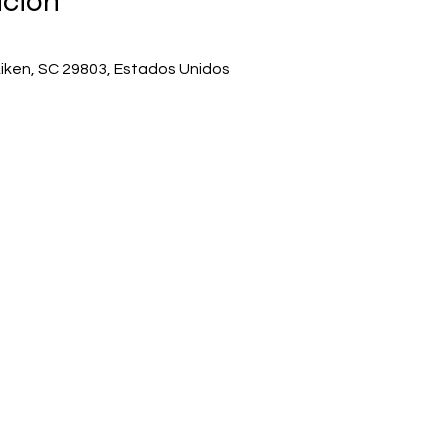
ación
Aiken, SC 29803, Estados Unidos