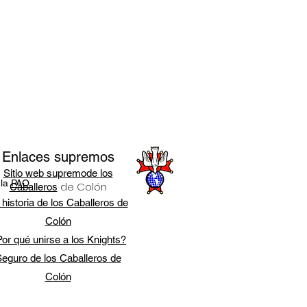
Enlaces supremos
Sitio web supremo
de los
 la
PAO
de Colón
Caballeros
 historia de los Caballeros de
Colón
or qué unirse a los Knights?
eguro de los Caballeros de
Colón