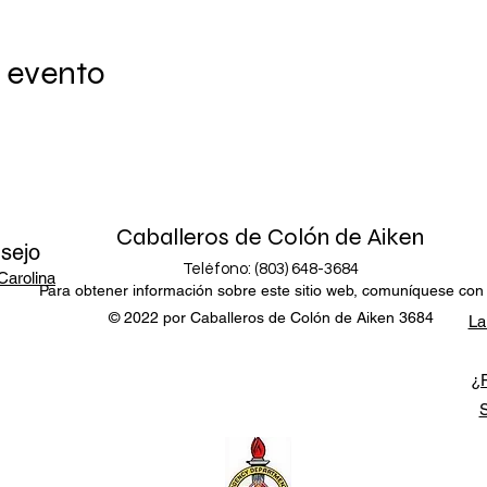
 evento
Caballeros de Colón de Aiken
sejo
Teléfono: (803) 648-3684
Carolina
Para obtener información sobre este sitio web, comuníquese con
© 2022 por Caballeros de Colón de Aiken 3684
La
¿P
S